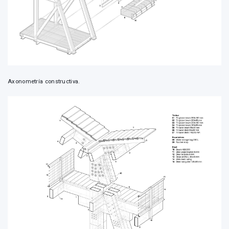
Axonometría constructiva.