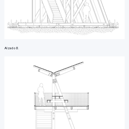
Alzado B.