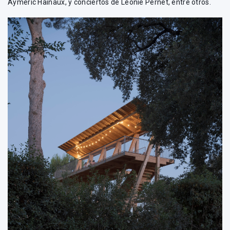
Aymeric Hainaux, y conciertos de Léonie Pernet, entre otros.