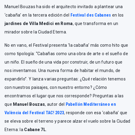
Manuel Bouzas ha sido el arquitecto invitado a plantear una
‘cabaña’ en la tercera edición del
Festival des Cabanes
en los
jardines de Villa Medici en Roma
, que transforma en un
mirador sobre la Ciudad Eterna.
No en vano, el Festival presenta ‘la cabaña’ más como hito que
como tipología: “Cabañas como una obra de arte o el sueño de
un niño. El sueño de una vida por construir, de un futuro que
nos inventamos. Una nueva forma de habitar el mundo, de
expandirlo”. Y lanza varias preguntas: ¿Qué relación tenemos
con nuestros paisajes, con nuestro entorno? ¿Cómo
encontramos el lugar que nos corresponde? Preguntas a las
que
Manuel Bouzas
, autor del
Pabellón Mediterráneo en
València del Festival TAC! 2023
, responde con esa ‘cabaña’ que
se eleva sobre el terreno y parece alzar el vuelo sobre la Ciudad
Eterna: la
Cabane 7L
.