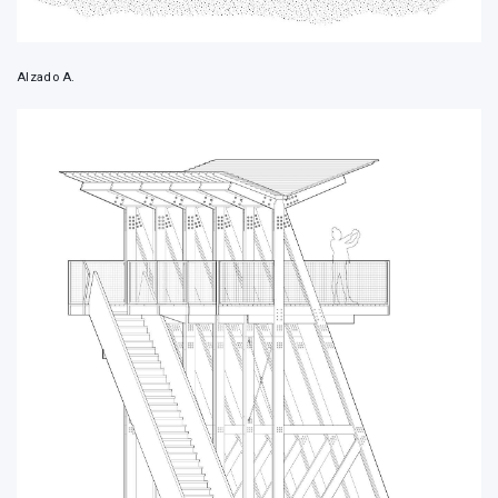
Alzado A.