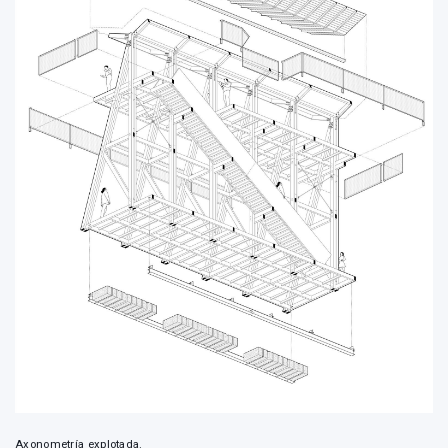
Axonometría explotada.