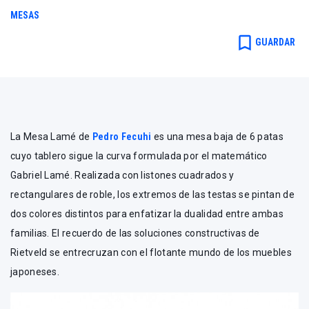
MESAS
bookmark_border
GUARDAR
La Mesa Lamé de
Pedro Fecuhi
es una mesa baja de 6 patas
cuyo tablero sigue la curva formulada por el matemático
Gabriel Lamé. Realizada con listones cuadrados y
rectangulares de roble, los extremos de las testas se pintan de
dos colores distintos para enfatizar la dualidad entre ambas
familias. El recuerdo de las soluciones constructivas de
Rietveld se entrecruzan con el flotante mundo de los muebles
japoneses.