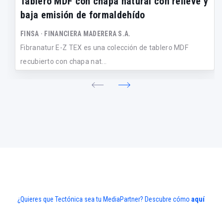
Tablero MDF con chapa natural con relieve y
baja emisión de formaldehído
FINSA · FINANCIERA MADERERA S.A.
Fibranatur E-Z TEX es una colección de tablero MDF
recubierto con chapa nat...
¿Quieres que Tectónica sea tu MediaPartner? Descubre cómo
aquí