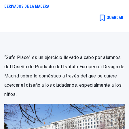
DERIVADOS DE LA MADERA
bookmark_border
GUARDAR
“Safe Place” es un ejercicio llevado a cabo por alumnos
del Diseño de Producto del Istituto Europeo di Design de
Madrid sobre lo doméstico a través del que se quiere
acercar el diseño a los ciudadanos, especialmente a los
niños.