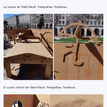
.
La cocina de "Safe Place". Fotografías: Tectónica
El cuarto infantil
de "Safe Place". Fotografías: Tectónica.