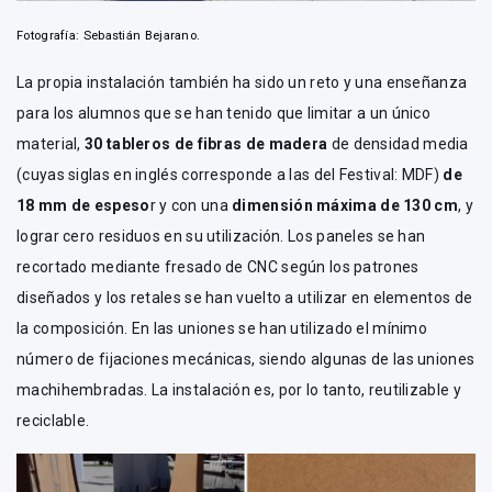
Fotografía: Sebastián Bejarano.
La propia instalación también ha sido un reto y una enseñanza
para los alumnos que se han tenido que limitar a un único
material,
30 tableros de fibras de madera
de densidad media
(cuyas siglas en inglés corresponde a las del Festival: MDF)
de
18 mm de espeso
r y con una
dimensión máxima de 130 cm
, y
lograr cero residuos en su utilización. Los paneles se han
recortado mediante fresado de CNC según los patrones
diseñados y los retales se han vuelto a utilizar en elementos de
la composición. En las uniones se han utilizado el mínimo
número de fijaciones mecánicas, siendo algunas de las uniones
machihembradas. La instalación es, por lo tanto, reutilizable y
reciclable.