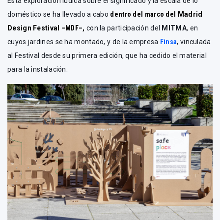
Esta exploración lúdica sobre el significado y la escala de lo
doméstico se ha llevado a cabo
dentro del marco del
Madrid
Design Festival
–MDF–,
con la participación del
MITMA
, en
cuyos jardines se ha montado, y de la empresa
Finsa
, vinculada
al Festival desde su primera edición, que ha cedido el material
para la instalación.