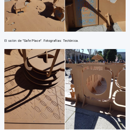
El salón
de "Safe Place". Fotografías: Tectónica.