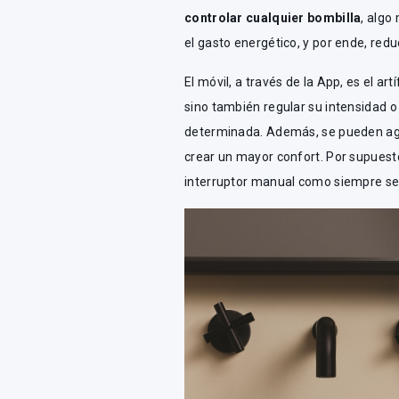
controlar cualquier bombilla
, algo
el gasto energético, y por ende, reduc
El móvil, a través de la App, es el ar
sino también regular su intensidad 
determinada. Además, se pueden agru
crear un mayor confort. Por supuesto,
interruptor manual como siempre se