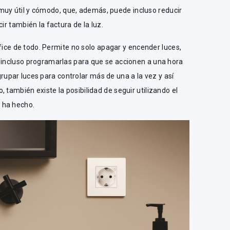
 muy útil y cómodo, que, además, puede incluso reducir
ir también la factura de la luz.
tífice de todo. Permite no solo apagar y encender luces,
o incluso programarlas para que se accionen a una hora
par luces para controlar más de una a la vez y así
 también existe la posibilidad de seguir utilizando el
 ha hecho.