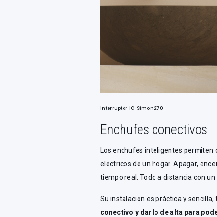
Interruptor iO Simon270
Enchufes conectivos
Los enchufes inteligentes permiten c
eléctricos de un hogar. Apagar, ence
tiempo real. Todo a distancia con u
Su instalación es práctica y sencilla,
conectivo y darlo de alta para pode