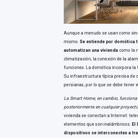
Aunque a menudo se usan como sinón
mismo.
Se entiende por domótica t
automatizan una vivienda
como la m
climatización, la conexión de la alarm
funciones. La domótica incorpora la t
Su infraestructura típica precisa de
persianas, por lo que se debe tener 
La Smart Home, en cambio, funciona a 
posteriormente en cualquier proyecto
vivienda se conectan a Internet: tel
elementos que son inalámbricos.
El
dispositivos se interconecten a tr