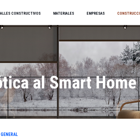
ALLES CONSTRUCTIVOS
MATERIALES
EMPRESAS
CONSTRUCCI
ótica al Smart Home
 GENERAL