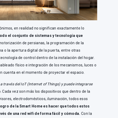
imos, en realidad no significan exactamente lo
odo el conjunto de sistemas y tecnología que
otorización de persianas, la programación de la
a o la apertura digital de la puerta, entre otras
ecnología de control dentro de la instalación del hogar.
 cableado físico e integración de los mecanismos, luces o
en cuenta en el momento de proyectar el espacio.
través del IoT (Internet of Things) y puede integrarse
.
Cada vez son más los dispositivos que dentro de la
evisores, electrodomésticos, iluminación, todos esos
 logro de la Smart Home es hacer que todos estos
avés de una red wifi de forma fácil y cómoda.
Con la