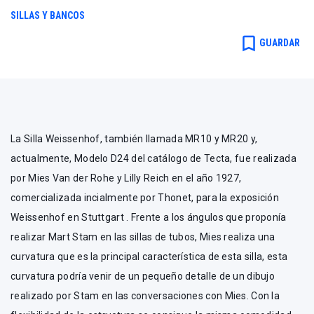
SILLAS Y BANCOS
bookmark_border
GUARDAR
La Silla Weissenhof, también llamada MR10 y MR20 y,
actualmente, Modelo D24 del catálogo de Tecta, fue realizada
por Mies Van der Rohe y Lilly Reich en el año 1927,
comercializada incialmente por Thonet, para la exposición
Weissenhof en Stuttgart . Frente a los ángulos que proponía
realizar Mart Stam en las sillas de tubos, Mies realiza una
curvatura que es la principal característica de esta silla, esta
curvatura podría venir de un pequeño detalle de un dibujo
realizado por Stam en las conversaciones con Mies. Con la