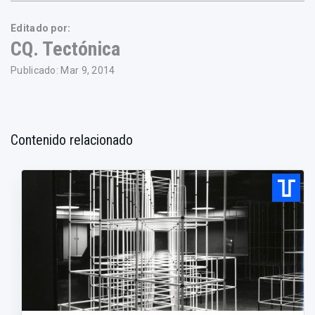
Editado por:
CQ. Tectónica
Publicado: Mar 9, 2014
Contenido relacionado