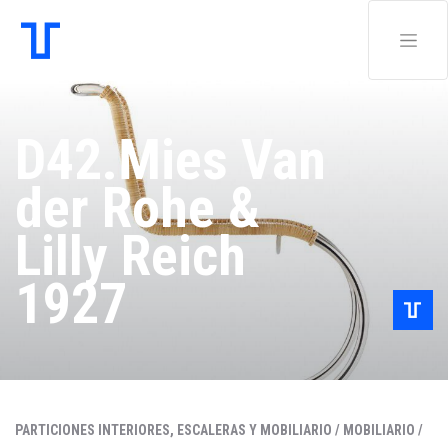
D42.Mies Van
der Rohe &
Lilly Reich
1927
PARTICIONES INTERIORES, ESCALERAS Y MOBILIARIO /
MOBILIARIO /