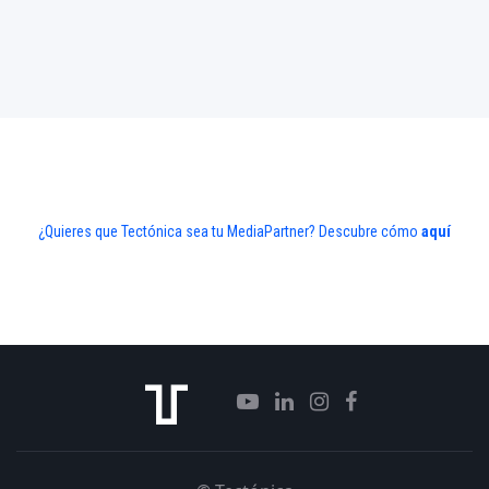
¿Quieres que Tectónica sea tu MediaPartner? Descubre cómo
aquí