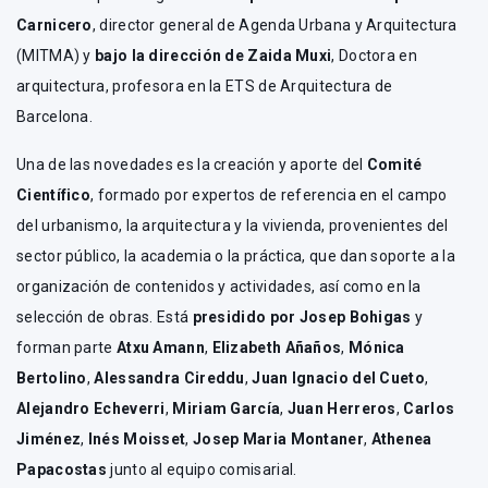
Carnicero
, director general de Agenda Urbana y Arquitectura
(MITMA) y
bajo la dirección de Zaida Muxi
, Doctora en
arquitectura, profesora en la ETS de Arquitectura de
Barcelona.
Una de las novedades es la creación y aporte del
Comité
Científico
, formado por expertos de referencia en el campo
del urbanismo, la arquitectura y la vivienda, provenientes del
sector público, la academia o la práctica, que dan soporte a la
organización de contenidos y actividades, así como en la
selección de obras. Está
presidido por Josep Bohigas
y
forman parte
Atxu Amann
,
Elizabeth Añaños
,
Mónica
Bertolino
,
Alessandra Cireddu
,
Juan Ignacio del Cueto
,
Alejandro Echeverri
,
Miriam García
,
Juan Herreros
,
Carlos
Jiménez
,
Inés Moisset
,
Josep Maria Montaner
,
Athenea
Papacostas
junto al equipo comisarial.