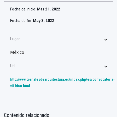
Fecha de inicio:
Mar 21, 2022
Fecha de fin:
May 8, 2022
Lugar
México
Url
http://www.bienalesdearquitectura.es/index.php/es/convocatoria-
xii-biau.html
Contenido relacionado