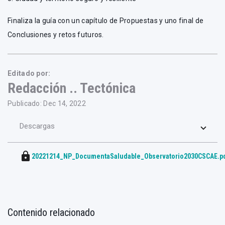
Finaliza la guía con un capítulo de Propuestas y uno final de
Conclusiones y retos futuros.
Editado por:
Redacción .. Tectónica
Publicado: Dec 14, 2022
Descargas
lock
20221214_NP_DocumentaSaludable_Observatorio2030CSCAE.p
Contenido relacionado