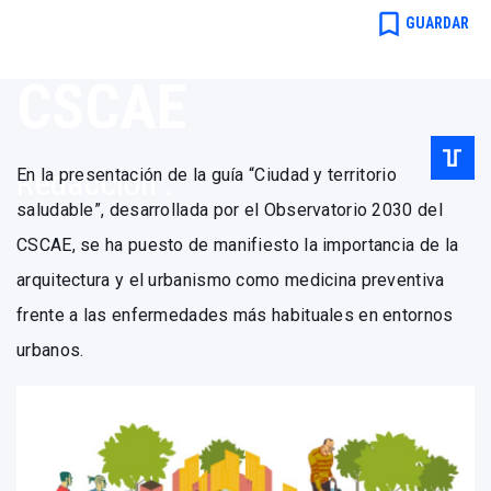
Observatorio
bookmark_border
GUARDAR
2030 del
CSCAE
Redacción .
En la presentación de la guía “Ciudad y territorio
saludable”, desarrollada por el Observatorio 2030 del
CSCAE, se ha puesto de manifiesto la importancia de la
arquitectura y el urbanismo como medicina preventiva
frente a las enfermedades más habituales en entornos
urbanos.