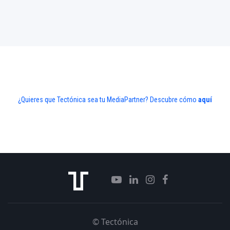
¿Quieres que Tectónica sea tu MediaPartner? Descubre cómo
aquí
© Tectónica