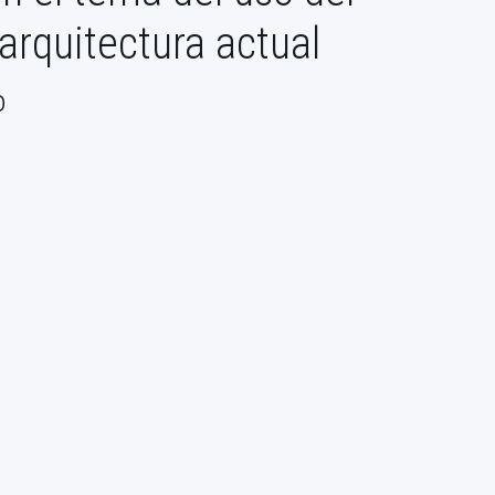
arquitectura actual
o