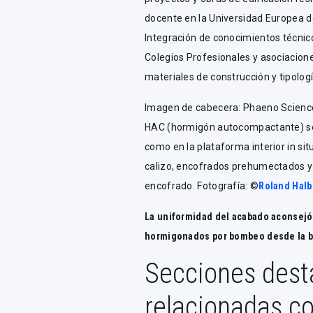
docente en la Universidad Europea d
Integración de conocimientos técnico
Colegios Profesionales y asociacione
materiales de construcción y tipolog
Imagen de cabecera: Phaeno Science
HAC (hormigón autocompactante) se 
como en la plataforma interior in sit
calizo, encofrados prehumectados 
encofrado. Fotografía: ©
Roland Halb
La uniformidad del acabado aconsejó 
hormigonados por bombeo desde la b
Secciones dest
relacionadas co