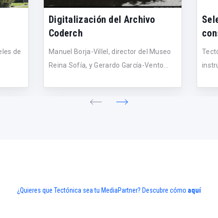
Digitalización del Archivo
Sel
Coderch
con
eles de
Manuel Borja-Villel, director del Museo
Tect
Reina Sofía, y Gerardo García-Vento...
instr
¿Quieres que Tectónica sea tu MediaPartner? Descubre cómo
aquí