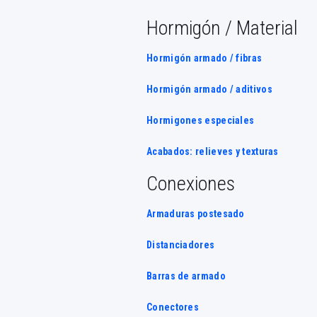
Hormigón / Material
Hormigón armado / fibras
Hormigón armado / aditivos
Hormigones especiales
Acabados: relieves y texturas
Conexiones
Armaduras postesado
Distanciadores
Barras de armado
Conectores