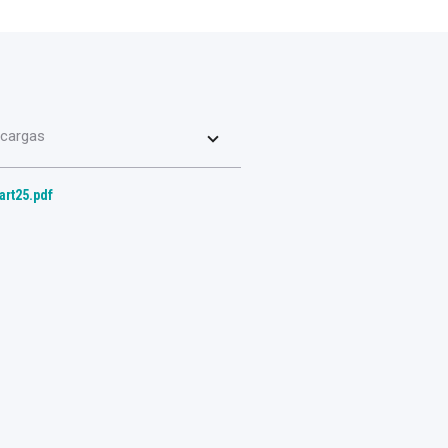
cargas
art25.pdf