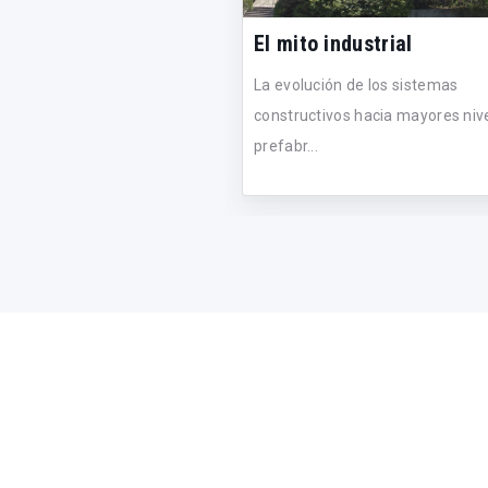
El mito industrial
La evolución de los sistemas
constructivos hacia mayores niv
prefabr...