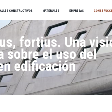
ALLES CONSTRUCTIVOS
MATERIALES
EMPRESAS
CONSTRUCCI
ius, fortius. Una vis
a sobre el uso del
n edificación