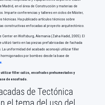
e Madrid, en el área de Construcción y materias de
s. Imparte conferencias y talleres en ciclos de Máster,
s técnicas. Ha publicado artículos técnicos sobre
ías constructivas enfocadas al proyecto arquitectónico.
 Center en Wolfsburg, Alemania (Zaha Hadid, 2005). El
utilizó tanto en las piezas prefabricadas de fachada
u. La uniformidad del acabado aconsejó utilizar filler
y hormigonados por bombeo desde la base de
e
.
utilizar filler calizo, encofrados prehumectados y
ase de encofrado.
acadas de Tectónica
n el tema del uso del