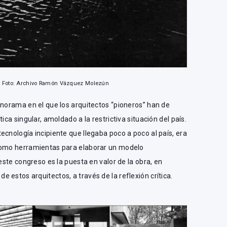
. Foto: Archivo Ramón Vázquez Molezún
anorama en el que los arquitectos “pioneros” han de
ica singular, amoldado a la restrictiva situación del país.
ecnología incipiente que llegaba poco a poco al país, era
 como herramientas para elaborar un modelo
 este congreso es la puesta en valor de la obra, en
 estos arquitectos, a través de la reflexión crítica.