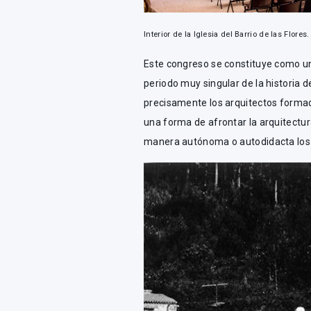
Interior de la Iglesia del Barrio de las Flores.
Este congreso se constituye como un
periodo muy singular de la historia 
precisamente los arquitectos formad
una forma de afrontar la arquitectur
manera autónoma o autodidacta los