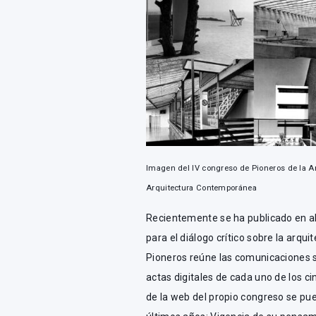
Imagen del IV congreso de Pioneros de la A
Arquitectura Contemporánea
Recientemente se ha publicado en ab
para el diálogo crítico sobre la arqui
Pioneros reúne las comunicaciones 
actas digitales de cada uno de los 
de la web del propio congreso se pu