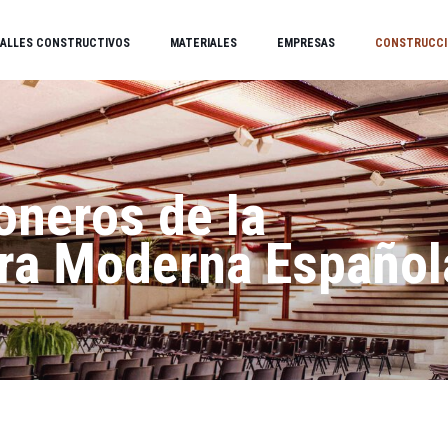
ALLES CONSTRUCTIVOS
MATERIALES
EMPRESAS
CONSTRUCCI
oneros de la
ura Moderna Español