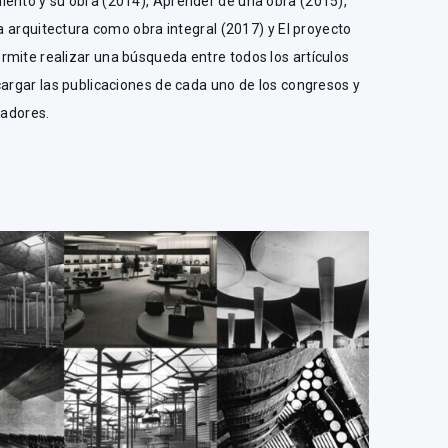
iento y su obra (2014), Aprender de una obra (2015),
La arquitectura como obra integral (2017) y El proyecto
rmite realizar una búsqueda entre todos los artículos
cargar las publicaciones de cada uno de los congresos y
igadores.