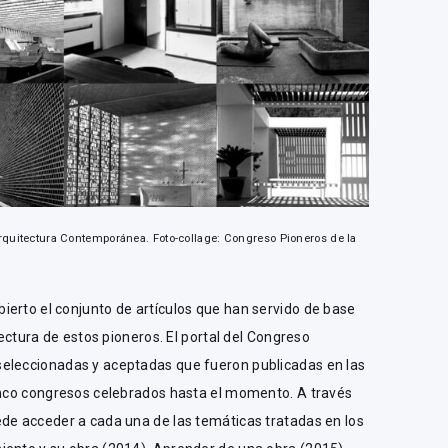
rquitectura Contemporánea. Foto-collage: Congreso Pioneros de la
ierto el conjunto de artículos que han servido de base
tectura de estos pioneros. El portal del Congreso
seleccionadas y aceptadas que fueron publicadas en las
cinco congresos celebrados hasta el momento. A través
ede acceder a cada una de las temáticas tratadas en los