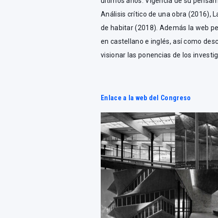
últimos años: Vigencia de su pensam
Análisis crítico de una obra (2016), 
de habitar (2018). Además la web pe
en castellano e inglés, así como des
visionar las ponencias de los invest
Enlace a la web del Congreso