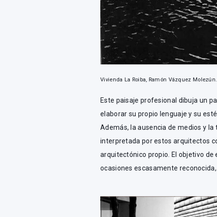
Vivienda La Roiba, Ramón Vázquez Molezún
Este paisaje profesional dibuja un p
elaborar su propio lenguaje y su estét
Además, la ausencia de medios y la t
interpretada por estos arquitectos
arquitectónico propio. El objetivo de
ocasiones escasamente reconocida, de