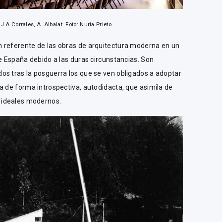
 J.A Corrales, A. Albalat. Foto: Nuria Prieto
 referente de las obras de arquitectura moderna en un
de España debido a las duras circunstancias. Son
os tras la posguerra los que se ven obligados a adoptar
a de forma introspectiva, autodidacta, que asimila de
 ideales modernos.