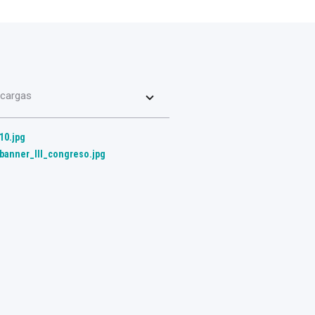
cargas
10.jpg
banner_III_congreso.jpg