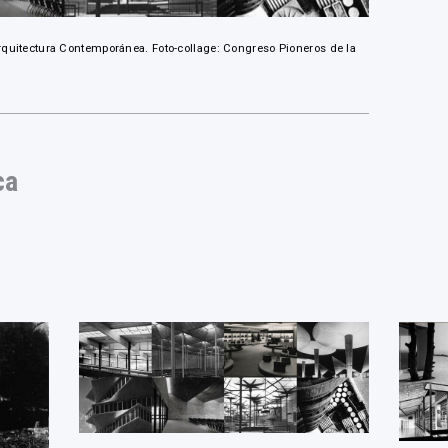
rquitectura Contemporánea. Foto-collage: Congreso Pioneros de la
ca