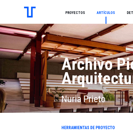
PROYECTOS
ARTÍCULOS
DET
Archivo Pi
Arquitect
Nuria Prieto
HERRAMIENTAS DE PROYECTO