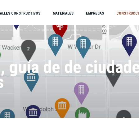
ALLES CONSTRUCTIVOS
MATERIALES
EMPRESAS
CONSTRUCCI
 guía de de ciudade
s