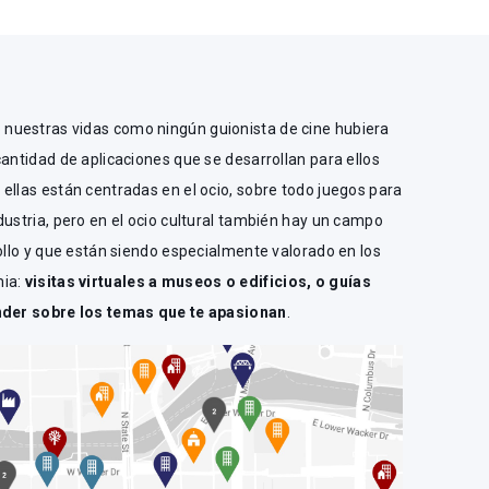
nuestras vidas como ningún guionista de cine hubiera
cantidad de aplicaciones que se desarrollan para ellos
ellas están centradas en el ocio, sobre todo juegos para
dustria, pero en el ocio cultural también hay un campo
rollo y que están siendo especialmente valorado en los
mia:
visitas virtuales a museos o edificios, o guías
ender sobre los temas que te apasionan
.