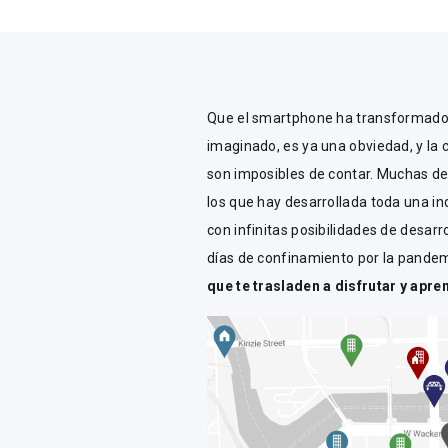
Que el smartphone ha transformado 
imaginado, es ya una obviedad, y la 
son imposibles de contar. Muchas de 
los que hay desarrollada toda una in
con infinitas posibilidades de desar
días de confinamiento por la pande
que te trasladen a disfrutar y apr