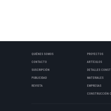
QUIÉNES SOMOS
PROYECTOS
CONTACTO
ARTÍCULOS
SUSCRIPCIÓN
DETALLES CONST
PUBLICIDAD
MATERIALES
REVISTA
EMPRESAS
CONSTRUCCIÓN 