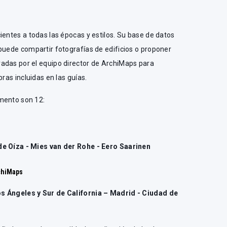
ientes a todas las épocas y estilos. Su base de datos
puede compartir fotografías de edificios o proponer
adas por el equipo director de ArchiMaps para
bras incluidas en las guías.
mento son 12:
de Oíza - Mies van der Rohe - Eero Saarinen
chiMaps
s Ángeles y Sur de California – Madrid - Ciudad de