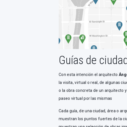
Guías de ciudad
Con esta intención el arquitecto
Áng
la visita, virtual o real, de algunas 
o la obra concreta de un arquitecto y
paseo virtual por las mismas
Cada guía, de una ciudad, área o arqu
muestran los puntos fuertes de la ci
muestran una selección de obras im