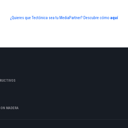
¿Quieres que Tectónica sea tu MediaPartner? Descubre cómo
aquí
RUCTIVOS
CON MADERA