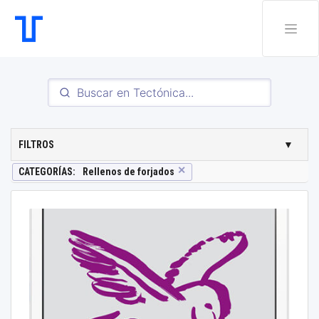
FILTROS
▼
✕
CATEGORÍAS
:
Rellenos de forjados