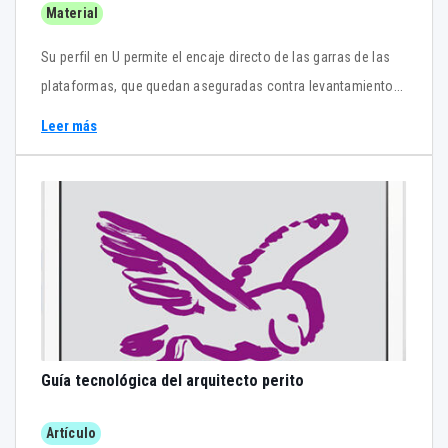
Material
Su perfil en U permite el encaje directo de las garras de las
plataformas, que quedan aseguradas contra levantamientos
accidentales con un cierre de seguridad fácil de instalar. La
Leer más
Viga Flex puede ser utilizada como estructura ligera para
todo tipo de construcciones temporales: andamios
suspendidos o apoyados, voladizos, pasarelas, pasos
peatonales o reparación de puentes.
Guía tecnológica del arquitecto perito
Artículo