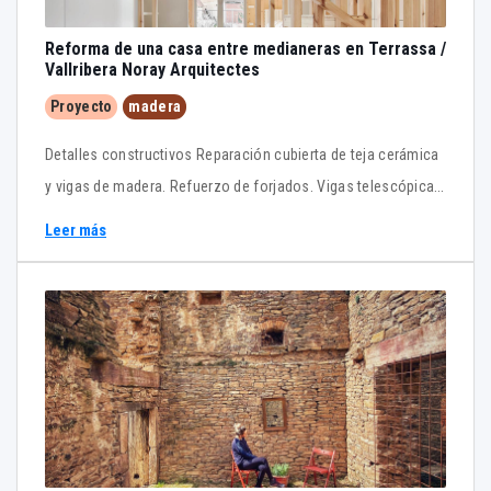
Reforma de una casa entre medianeras en Terrassa /
Vallribera Noray Arquitectes
Proyecto
madera
Detalles constructivos Reparación cubierta de teja cerámica
y vigas de madera. Refuerzo de forjados. Vigas telescópicas.
Aislamiento térmico por el exterior. SATE
Leer más