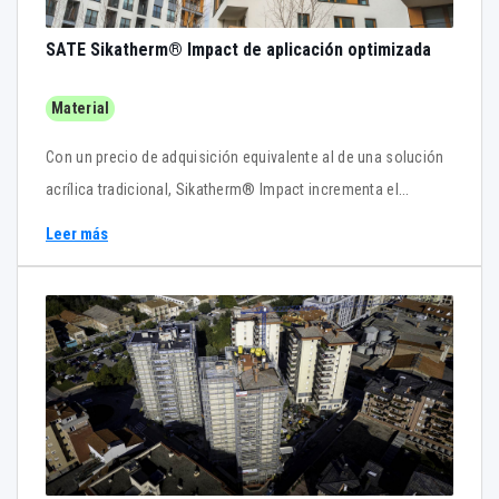
SATE Sikatherm® Impact de aplicación optimizada
Material
Con un precio de adquisición equivalente al de una solución
acrílica tradicional, Sikatherm® Impact incrementa el
beneficio industrial al reducir drásticamente los costes de
Leer más
mano de obra, tiempos de andamiaje, mermas y gestión de
residuos en la obra.