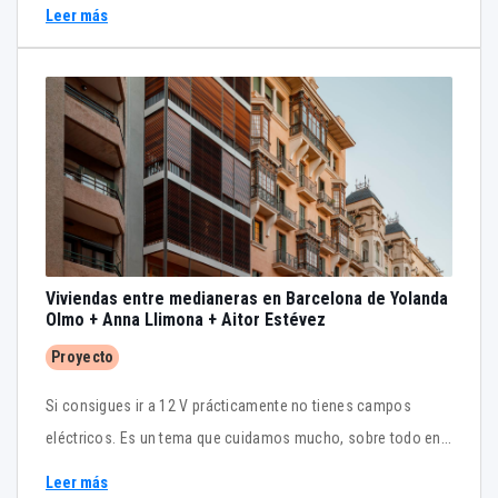
Leer más
Viviendas entre medianeras en Barcelona de Yolanda
Olmo + Anna Llimona + Aitor Estévez
Proyecto
Si consigues ir a 12 V prácticamente no tienes campos
eléctricos. Es un tema que cuidamos mucho, sobre todo en
dormitorios en donde es muy poco recomendable tener tras
Leer más