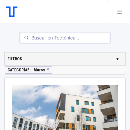
FILTROS
▼
✕
CATEGORÍAS
:
Muros