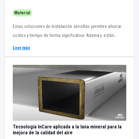
Material
Estas soluciones de instalación sencillas permiten ahorrar
costes y tiempo de forma significativa. Además, están
fabricados en aluminio anodizado o acero inoxidable
Leer más
recubierto, lo que los hace adecuados para entornos
corrosivos.
Tecnología InCare aplicada a la lana mineral para la
mejora de la calidad del aire