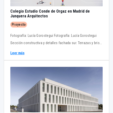
Colegio Estudio Conde de Orgaz en Madrid de
Junquera Arquitectos
Proyecto
Fotografía: Lucía Gorostegui Fotografía: Lucía Gorostegui
Sección constructiva y detalles fachada sur. Terrazas y brise-
soleil. Sección constructiva y detalles fachada norte. Lamas
Leer más
verticales. Secciones constructivas horizontales. Fachada
norte y sur.