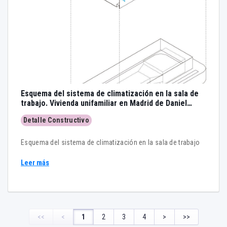
Esquema del sistema de climatización en la sala de
trabajo. Vivienda unifamiliar en Madrid de Daniel
Gómez-Valcárcel
Detalle Constructivo
Esquema del sistema de climatización en la sala de trabajo
Leer más
<<
<
1
2
3
4
>
>>