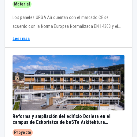
Material
Los paneles URSA Air cuentan con el marcado CE de
acuerdo con la Norma Europea Normalizada EN 14303 y el
Marcado CE para el sistema de conductos de climatización y
Leer más
ventilación otorgado por el Instituto de Tecnología de la
Construcción (ITeC).
Reforma y ampliación del edificio Dorleta en el
campus de Eskoriatza de beSTe Arkitektura
Agentzia Bat
Proyecto