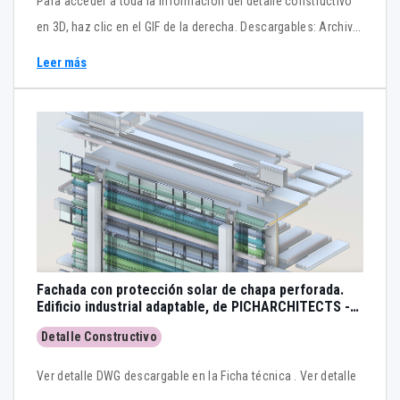
Para acceder a toda la información del detalle constructivo
en 3D, haz clic en el GIF de la derecha. Descargables: Archivo
3D y detalles DWG (descarga sólo para suscriptores al final
Leer más
de la página)
Fachada con protección solar de chapa perforada.
Edificio industrial adaptable, de PICHARCHITECTS -
modelo 3D - BIM
Detalle Constructivo
Ver detalle DWG descargable en la Ficha técnica . Ver detalle