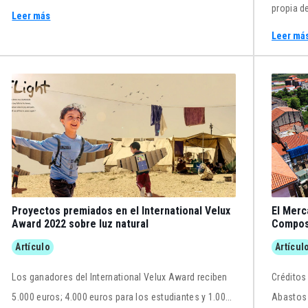
propia de
Leer más
las que 
Leer má
Eran arqu
Proyectos premiados en el International Velux
El Merc
Award 2022 sobre luz natural
Compost
Palacio
Artículo
Artícul
Los ganadores del International Velux Award reciben
Créditos documental
5.000 euros; 4.000 euros para los estudiantes y 1.000
Abastos 