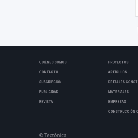
QUIÉNES SOMOS
PROYECTOS
CONTACTO
ARTÍCULOS
SUSCRIPCIÓN
DETALLES CONST
PUBLICIDAD
MATERIALES
REVISTA
EMPRESAS
CONSTRUCCIÓN 
© Tectónica