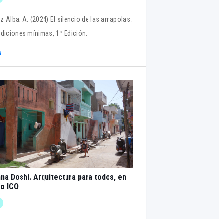
 (2024) El silencio de las amapolas .
Ediciones mínimas, 1ª Edición.
s
rquitectura para todos, en
eo ICO
o