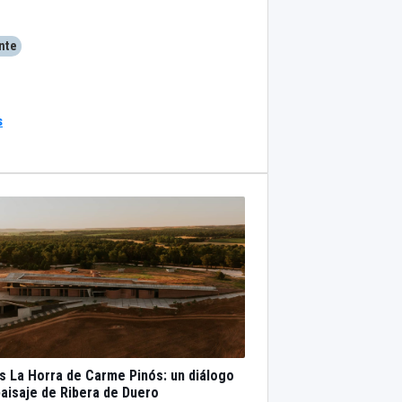
nte
s
 La Horra de Carme Pinós: un diálogo
paisaje de Ribera de Duero