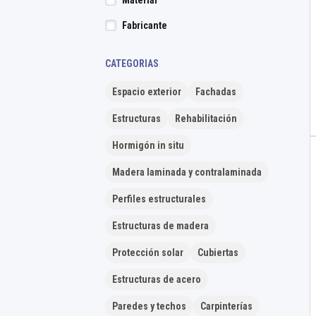
Material
Fabricante
CATEGORIAS
Espacio exterior
Fachadas
Estructuras
Rehabilitación
Hormigón in situ
Madera laminada y contralaminada
Perfiles estructurales
Estructuras de madera
Protección solar
Cubiertas
Estructuras de acero
Paredes y techos
Carpinterías