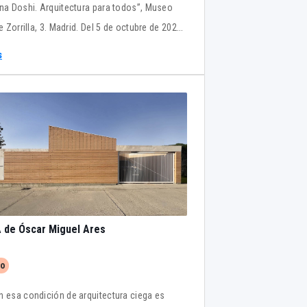
a Doshi. Arquitectura para todos”, Museo
le Zorrilla, 3. Madrid. Del 5 de octubre de 2023
 enero de 2024
s
 de Óscar Miguel Ares
to
n esa condición de arquitectura ciega es